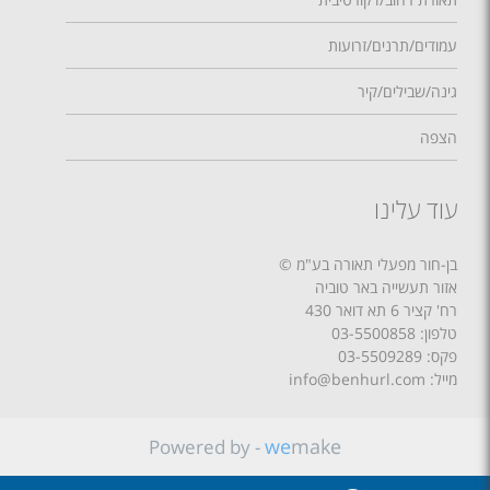
עמודים/תרנים/זרועות
גינה/שבילים/קיר
הצפה
עוד עלינו
בן-חור מפעלי תאורה בע"מ ©
אזור תעשייה באר טוביה
רח' קציר 6 תא דואר 430
טלפון:
03-5500858
פקס: 03-5509289
מייל: info@benhurl.com
we
make
Powered by -