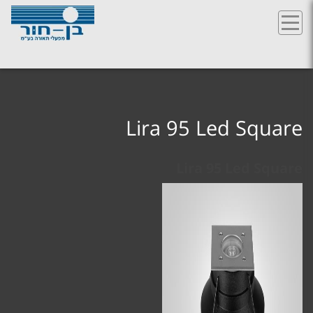
Ski
t
conten
Lira 95 Led Square
Lira 95 Led Square