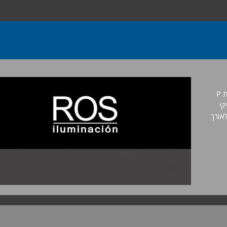
אלקטרוסטטית בתנור בגוון לפי קטלוג RAL(בתוספת האות P
קי
לאורך