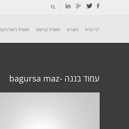
דף הבית
מוצרים
תאורת כבישים
תאורת רחוב/דקור
Ski
t
conten
עמוד בננה -bagursa maz
עמוד בננה -bagursa maz