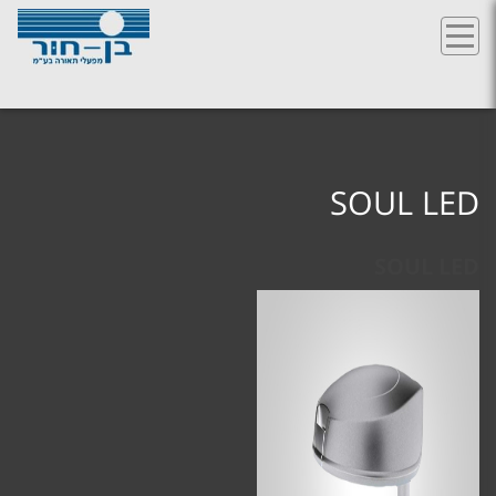
Ski
t
conten
SOUL LED
SOUL LED