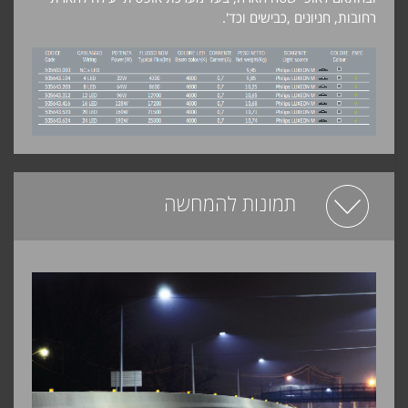
רחובות, חניונים ,כבישים וכד'.
תמונות להמחשה