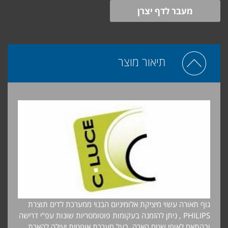
מעבר לדף יצרן
תיאור מוצר
גוף תאורה עשוי מיציקת אלומיניום הבנוי ממערכת לדים תוצרת
PHILIPS , ניתן להזמנה בעקומות פוטומטריות שונות עפ"י דרישה
ובהתאם לאופי שטח הארה, בעל מערכת אופטית יעילה להארת