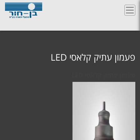
Ski
t
conten
פעמון עתיק קלאסי LED
פעמון עתיק קלאסי LED