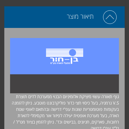
תיאור מוצר
גוף תאורה עשוי מיציקת אלומיניום הבנוי ממערכת לדים תוצרת
V.S גרמניה, בעל כיסוי חצי כדור פוליקרבונט מוטבע. ניתן להזמנה
בעקומות פוטומטריות שונות עפ"י דרישה ובהתאם לאופי שטח
הארה, בעל מערכת אופטית יעילה לפיזור אור מקסימלי להארת
רחובות, פארקים, חניונים ,כבישים וכד'. ניתן להזמין בציוד מט"ל /
נל"ג עפ"י דרישה.