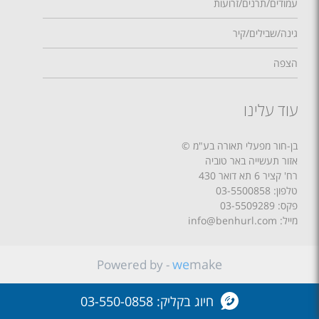
עמודים/תרנים/זרועות
גינה/שבילים/קיר
הצפה
עוד עלינו
בן-חור מפעלי תאורה בע"מ ©
אזור תעשייה באר טוביה
רח' קציר 6 תא דואר 430
טלפון:
03-5500858
פקס: 03-5509289
מייל: info@benhurl.com
we
make
Powered by -
חיוג בקליק:
03-550-0858