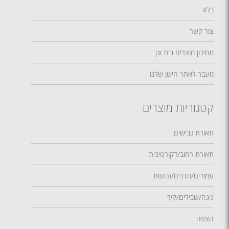
בלוג
צור קשר
מחירון מוצרים בית וגן
מעבר לאתר הישן שלנו
קטגוריות מוצרים
תאורת כבישים
תאורת רחוב/דקורטיבית
עמודים/תרנים/זרועות
גינה/שבילים/קיר
הצפה