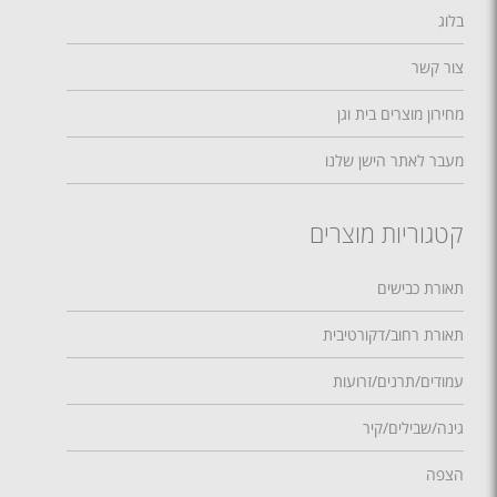
בלוג
צור קשר
מחירון מוצרים בית וגן
מעבר לאתר הישן שלנו
קטגוריות מוצרים
תאורת כבישים
תאורת רחוב/דקורטיבית
עמודים/תרנים/זרועות
גינה/שבילים/קיר
הצפה