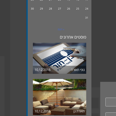
30
29
28
27
26
25
24
31
« דצמ
פוסטים אחרונים
גופי תאורה
10,12,2016
תאורת גן
10,12,2016