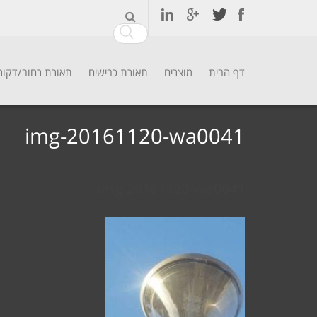
דף הבית
מוצרים
תאורת כבישים
תאורת רחוב/דקור
Ski
t
img-20161120-wa0041
conten
img-20161120-wa0041