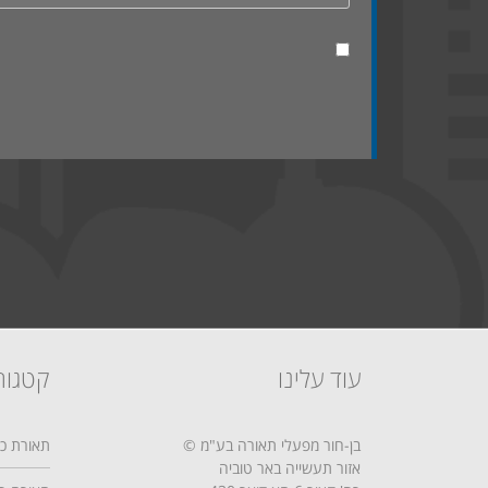
עוד עלינו
קטגור
בן-חור מפעלי תאורה בע"מ ©
תאורת כב
אזור תעשייה באר טוביה