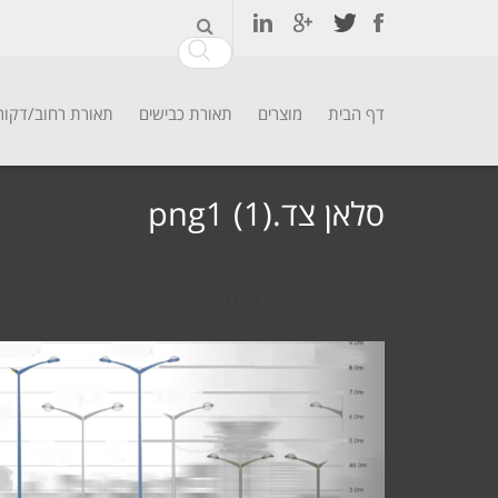
דף הבית
מוצרים
תאורת כבישים
תאורת רחוב/דקור
Ski
t
סלאן צד.png1 (1)
conten
סלאן צד.png1 (1)