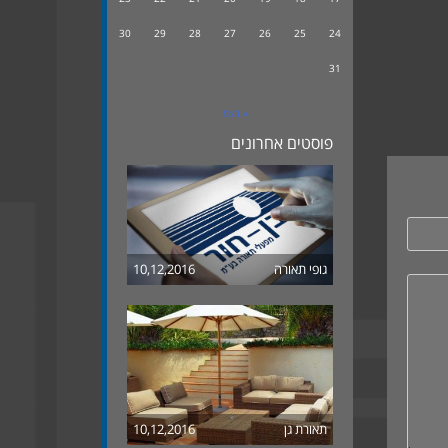
30
29
28
27
26
25
24
31
« דצמ
פוסטים אחרונים
גופי תאורה
10,12,2016
תאורת גן
10,12,2016