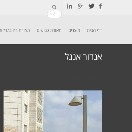
דף הבית
מוצרים
תאורת כבישים
תאורת רחוב/דקור
Ski
t
אנדור אנגל
conten
אנדור אנגל