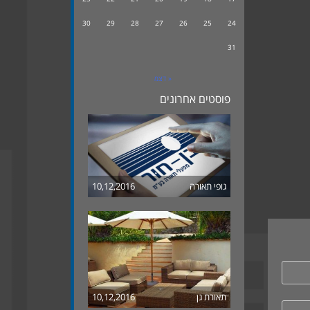
30
29
28
27
26
25
24
31
« דצמ
פוסטים אחרונים
גופי תאורה
10,12,2016
תאורת גן
10,12,2016