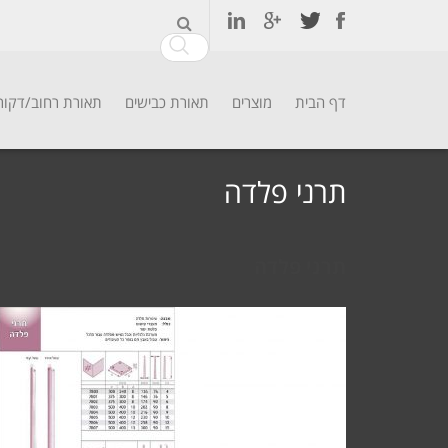
דף הבית
מוצרים
תאורת כבישים
תאורת רחוב/דקור
Ski
t
תרני פלדה
conten
תרני פלדה