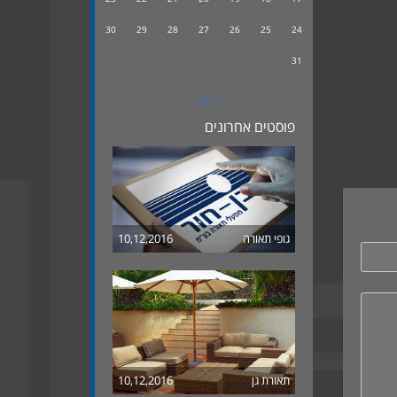
30
29
28
27
26
25
24
31
« דצמ
פוסטים אחרונים
גופי תאורה
10,12,2016
תאורת גן
10,12,2016