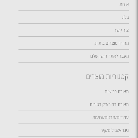
אודות
בלוג
צור קשר
מחירון מוצרים בית וגן
מעבר לאתר הישן שלנו
קטגוריות מוצרים
תאורת כבישים
תאורת רחוב/דקורטיבית
עמודים/תרנים/זרועות
גינה/שבילים/קיר