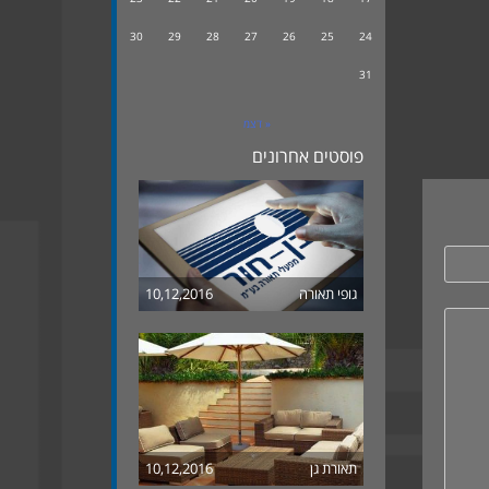
30
29
28
27
26
25
24
31
« דצמ
פוסטים אחרונים
גופי תאורה
10,12,2016
תאורת גן
10,12,2016