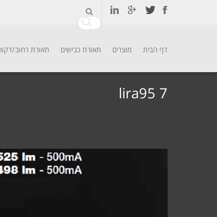
דף הבית
מוצרים
תאורת כבישים
תאורת רחוב/דקור
Ski
t
lira95 7
conten
lira95 7