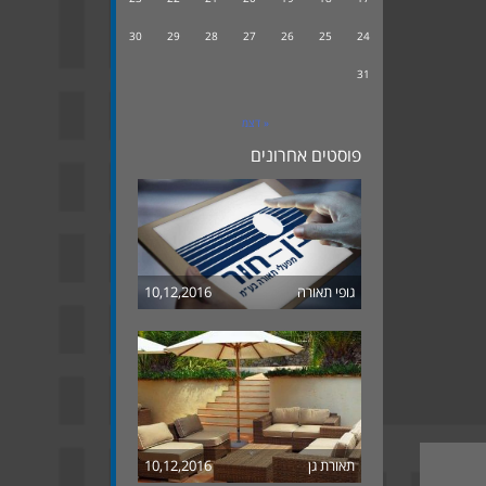
30
29
28
27
26
25
24
31
« דצמ
פוסטים אחרונים
גופי תאורה
10,12,2016
תאורת גן
10,12,2016