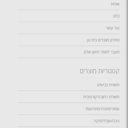
אודות
בלוג
צור קשר
מחירון מוצרים בית וגן
מעבר לאתר הישן שלנו
קטגוריות מוצרים
תאורת כבישים
תאורת רחוב/דקורטיבית
עמודים/תרנים/זרועות
גינה/שבילים/קיר