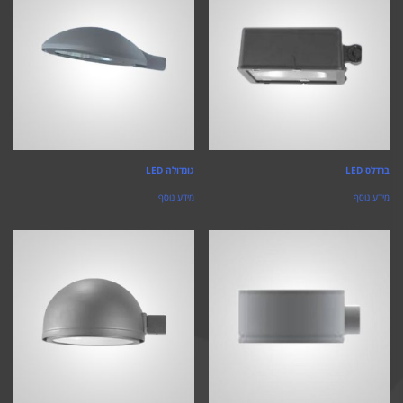
ברדלס LED
גונדולה LED
מידע נוסף
מידע נוסף