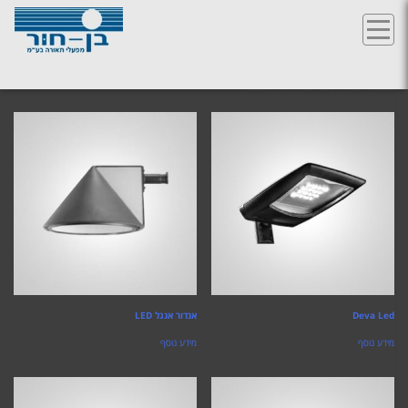
Ski
t
פנסים תפיסה מהצד
conten
Deva Led
אנדור אנגל LED
מידע נוסף
מידע נוסף