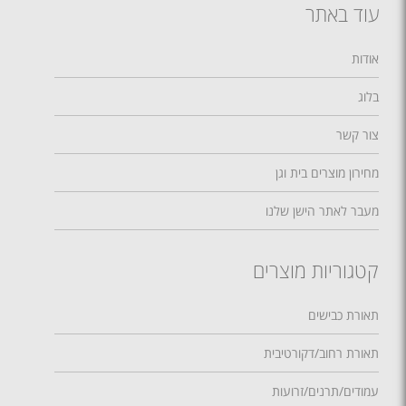
עוד באתר
אודות
בלוג
צור קשר
מחירון מוצרים בית וגן
מעבר לאתר הישן שלנו
קטגוריות מוצרים
תאורת כבישים
תאורת רחוב/דקורטיבית
עמודים/תרנים/זרועות