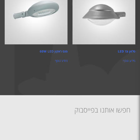
סלאן צד LED
פנס ראקון 60W LED
מידע נוסף
מידע נוסף
חפשו אותנו בפייסבוק