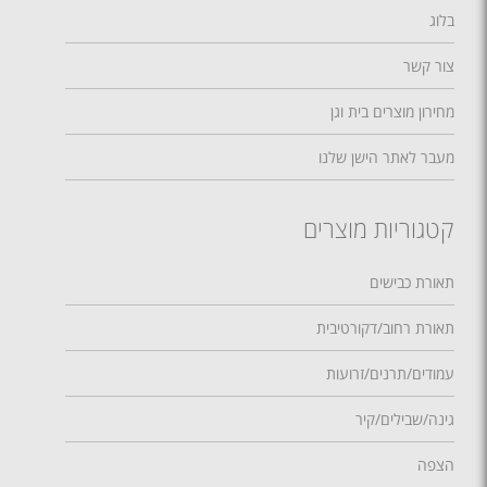
בלוג
צור קשר
מחירון מוצרים בית וגן
מעבר לאתר הישן שלנו
קטגוריות מוצרים
תאורת כבישים
תאורת רחוב/דקורטיבית
עמודים/תרנים/זרועות
גינה/שבילים/קיר
הצפה